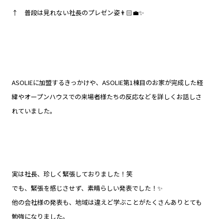
↑ 普段は見れない社長のプレゼン姿👨🏻‍💼✨
ASOLIEに加盟するきっかけや、ASOLIE第1棟目のお家が完成した経
緯やオープンハウスでの来場者様たちの反応などを詳しくお話しさ
れていました。
実は社長、珍しく緊張しておりました！笑
でも、緊張を感じさせず、素晴らしい発表でした！✨
他の会社様の発表も、地域は違えど学ぶことがたくさんありとても
勉強になりました。