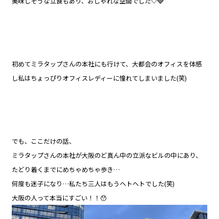
美味しそうな立食もあり、おしゃれな空間でした🤍🩶
初めてミラタップさんの本社にも行けて、大都会のオフィスを体感
し私はちょっぴりオフィスレディーに憧れてしまいました(笑)
でも、ここだけの話、
ミラタップさんの本社が大阪のど真ん中の立派なビルの中にあり、
たどり着くまでにめちゃめちゃ歩き…
何度も迷子になり…私たち三人はもうヘトヘトでした(笑)
大阪の人って本当にすごい！！😯