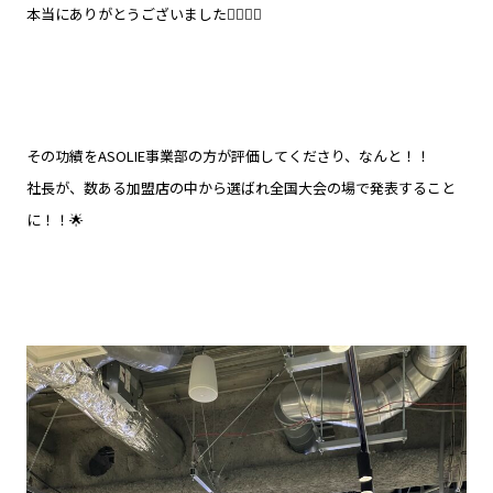
本当にありがとうございました🙇🏻‍♀️✨
その功績をASOLIE事業部の方が評価してくださり、なんと！！
社長が、数ある加盟店の中から選ばれ全国大会の場で発表すること
に！！🌟